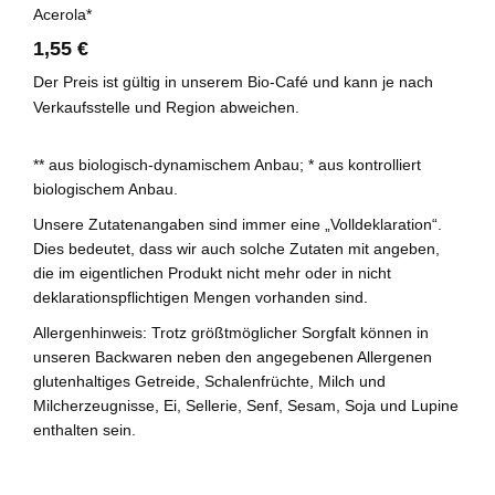
Acerola*
1,55 €
Der Preis ist gültig in unserem Bio-Café und kann je nach
Verkaufsstelle und Region abweichen.
** aus biologisch-dynamischem Anbau; * aus kontrolliert
biologischem Anbau.
Unsere Zutatenangaben sind immer eine „Volldeklaration“.
Dies bedeutet, dass wir auch solche Zutaten mit angeben,
die im eigentlichen Produkt nicht mehr oder in nicht
deklarationspflichtigen Mengen vorhanden sind.
Allergenhinweis: Trotz größtmöglicher Sorgfalt können in
unseren Backwaren neben den angegebenen Allergenen
glutenhaltiges Getreide, Schalenfrüchte, Milch und
Milcherzeugnisse, Ei, Sellerie, Senf, Sesam, Soja und Lupine
enthalten sein.