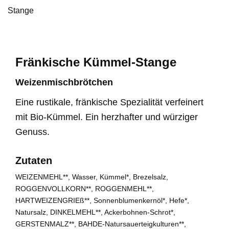
Stange
Fränkische Kümmel-Stange
Weizenmischbrötchen
Eine rustikale, fränkische Spezialität verfeinert
mit Bio-Kümmel. Ein herzhafter und würziger
Genuss.
Zutaten
WEIZENMEHL**, Wasser, Kümmel*, Brezelsalz,
ROGGENVOLLKORN**, ROGGENMEHL**,
HARTWEIZENGRIEß**, Sonnenblumenkernöl*, Hefe*,
Natursalz, DINKELMEHL**, Ackerbohnen-Schrot*,
GERSTENMALZ**, BAHDE-Natursauerteigkulturen**,