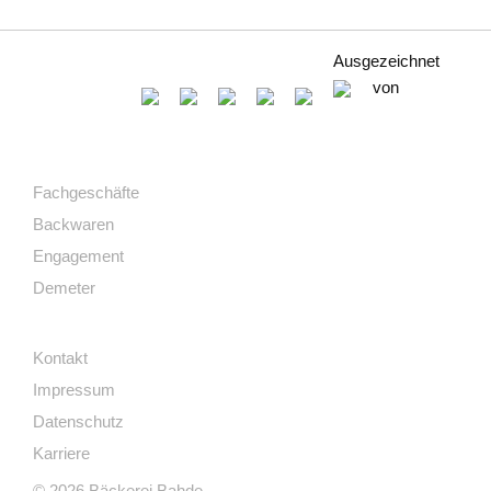
Ausgezeichnet
von
Fachgeschäfte
Backwaren
Engagement
Demeter
Kontakt
Impressum
Datenschutz
Karriere
© 2026 Bäckerei Bahde