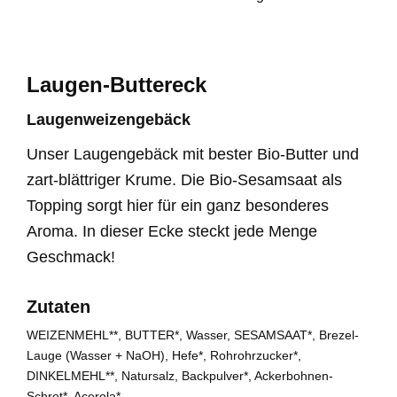
Laugen-Buttereck
Laugenweizengebäck
Unser Laugengebäck mit bester Bio-Butter und
zart-blättriger Krume. Die Bio-Sesamsaat als
Topping sorgt hier für ein ganz besonderes
Aroma. In dieser Ecke steckt jede Menge
Geschmack!
Zutaten
WEIZENMEHL**, BUTTER*, Wasser, SESAMSAAT*, Brezel-
Lauge (Wasser + NaOH), Hefe*, Rohrohrzucker*,
DINKELMEHL**, Natursalz, Backpulver*, Ackerbohnen-
Schrot*, Acerola*