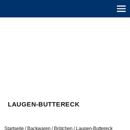
LAUGEN-BUTTERECK
Startseite
/
Backwaren
/
Brötchen
/
Laugen-Buttereck