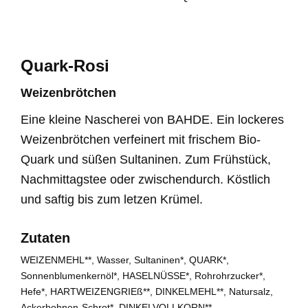
Quark-Rosi
Weizenbrötchen
Eine kleine Nascherei von BAHDE. Ein lockeres
Weizenbrötchen verfeinert mit frischem Bio-
Quark und süßen Sultaninen. Zum Frühstück,
Nachmittagstee oder zwischendurch. Köstlich
und saftig bis zum letzen Krümel.
Zutaten
WEIZENMEHL**, Wasser, Sultaninen*, QUARK*,
Sonnenblumenkernöl*, HASELNÜSSE*, Rohrohrzucker*,
Hefe*, HARTWEIZENGRIEß**, DINKELMEHL**, Natursalz,
Ackerbohnen-Schrot*, DINKELVOLLKORN**