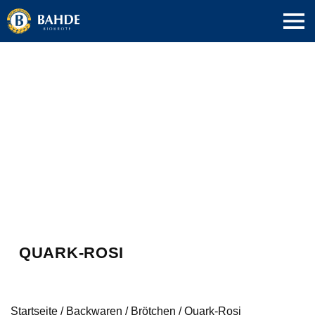
QUARK-ROSI
Startseite
/
Backwaren
/
Brötchen
/
Quark-Rosi