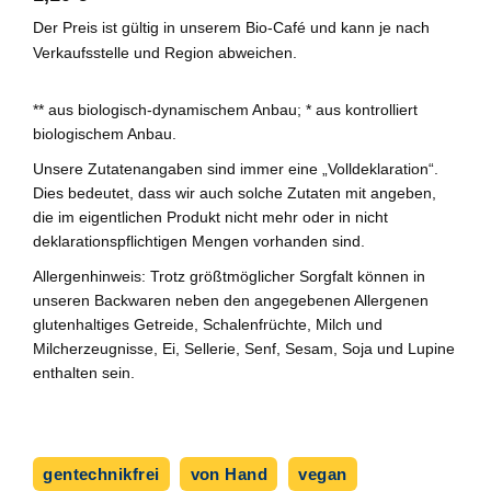
Der Preis ist gültig in unserem Bio-Café und kann je nach
Verkaufsstelle und Region abweichen.
** aus biologisch-dynamischem Anbau; * aus kontrolliert
biologischem Anbau.
Unsere Zutatenangaben sind immer eine „Volldeklaration“.
Dies bedeutet, dass wir auch solche Zutaten mit angeben,
die im eigentlichen Produkt nicht mehr oder in nicht
deklarationspflichtigen Mengen vorhanden sind.
Allergenhinweis: Trotz größtmöglicher Sorgfalt können in
unseren Backwaren neben den angegebenen Allergenen
glutenhaltiges Getreide, Schalenfrüchte, Milch und
Milcherzeugnisse, Ei, Sellerie, Senf, Sesam, Soja und Lupine
enthalten sein.
gentechnikfrei
von Hand
vegan