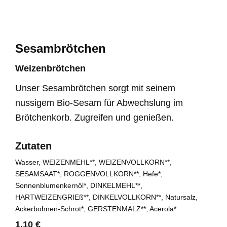
Sesambrötchen
Weizenbrötchen
Unser Sesambrötchen sorgt mit seinem
nussigem Bio-Sesam für Abwechslung im
Brötchenkorb. Zugreifen und genießen.
Zutaten
Wasser, WEIZENMEHL**, WEIZENVOLLKORN**,
SESAMSAAT*, ROGGENVOLLKORN**, Hefe*,
Sonnenblumenkernöl*, DINKELMEHL**,
HARTWEIZENGRIEß**, DINKELVOLLKORN**, Natursalz,
Ackerbohnen-Schrot*, GERSTENMALZ**, Acerola*
1,10 €