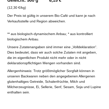
Gewicht: 500 g 6,15 €
(12,30 €/kg)
Der Preis ist gültig in unserem Bio-Café und kann je nach
Verkaufsstelle und Region abweichen.
** aus biologisch-dynamischem Anbau; * aus kontrolliert
biologischem Anbau.
Unsere Zutatenangaben sind immer eine „Volldeklaration“.
Dies bedeutet, dass wir auch solche Zutaten mit angeben,
die im eigentlichen Produkt nicht mehr oder in nicht
deklarationspflichtigen Mengen vorhanden sind.
Allergenhinweis: Trotz größtmöglicher Sorgfalt können in
unseren Backwaren neben den angegebenen Allergenen
glutenhaltiges Getreide, Schalenfrüchte, Milch und
Milcherzeugnisse, Ei, Sellerie, Senf, Sesam, Soja und Lupine
enthalten sein.