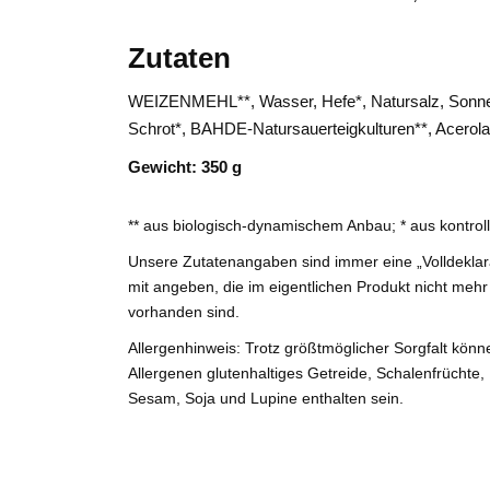
Zutaten
WEIZENMEHL**, Wasser, Hefe*, Natursalz, Sonn
Schrot*, BAHDE-Natursauerteigkulturen**, Acerola
Gewicht: 350 g
** aus biologisch-dynamischem Anbau; * aus kontroll
Unsere Zutatenangaben sind immer eine „Volldeklara
mit angeben, die im eigentlichen Produkt nicht mehr
vorhanden sind.
Allergenhinweis: Trotz größtmöglicher Sorgfalt k
Allergenen glutenhaltiges Getreide, Schalenfrüchte, 
Sesam, Soja und Lupine enthalten sein.