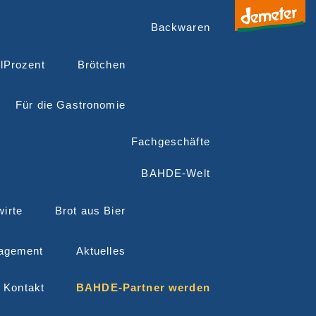
Backwaren
lProzent
Brötchen
Für die Gastronomie
Fachgeschäfte
BAHDE-Welt
irte
Brot aus Bier
agement
Aktuelles
Kontakt
BAHDE-Partner werden