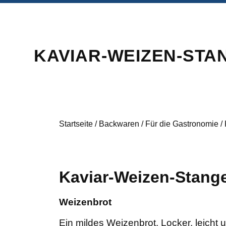
KAVIAR-WEIZEN-STA
Startseite
/
Backwaren
/
Für die Gastronomie
/
Kaviar-Weizen-Stang
Weizenbrot
Ein mildes Weizenbrot. Locker, leicht u