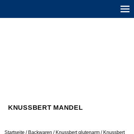
KNUSSBERT MANDEL
Startseite
/
Backwaren
/
Knussbert glutenarm
/
Knussbert