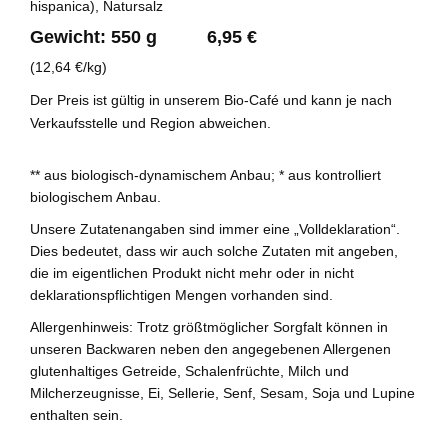
hispanica), Natursalz
Gewicht: 550 g 6,95 €
(12,64 €/kg)
Der Preis ist gültig in unserem Bio-Café und kann je nach
Verkaufsstelle und Region abweichen.
** aus biologisch-dynamischem Anbau; * aus kontrolliert
biologischem Anbau.
Unsere Zutatenangaben sind immer eine „Volldeklaration“.
Dies bedeutet, dass wir auch solche Zutaten mit angeben,
die im eigentlichen Produkt nicht mehr oder in nicht
deklarationspflichtigen Mengen vorhanden sind.
Allergenhinweis: Trotz größtmöglicher Sorgfalt können in
unseren Backwaren neben den angegebenen Allergenen
glutenhaltiges Getreide, Schalenfrüchte, Milch und
Milcherzeugnisse, Ei, Sellerie, Senf, Sesam, Soja und Lupine
enthalten sein.