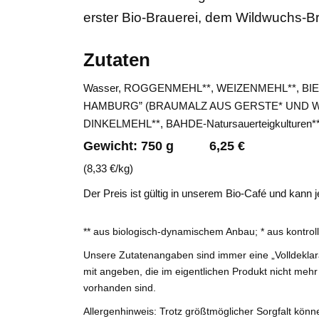
erster Bio-Brauerei, dem Wildwuchs-B
Zutaten
Wasser, ROGGENMEHL**, WEIZENMEHL**, 
HAMBURG” (BRAUMALZ AUS GERSTE* UND WA
DINKELMEHL**, BAHDE-Natursauerteigkulturen
Gewicht: 750 g 6,25 €
(8,33 €/kg)
Der Preis ist gültig in unserem Bio-Café und kann
** aus biologisch-dynamischem Anbau; * aus kontroll
Unsere Zutatenangaben sind immer eine „Volldeklara
mit angeben, die im eigentlichen Produkt nicht mehr
vorhanden sind.
Allergenhinweis: Trotz größtmöglicher Sorgfalt k