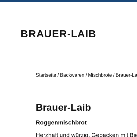
BRAUER-LAIB
Startseite
/
Backwaren
/
Mischbrote
/
Brauer-La
Brauer-Laib
Roggenmischbrot
Herzhaft und würzig. Gebacken mit Bi