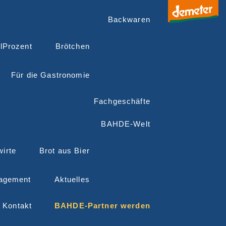
Backwaren
lProzent
Brötchen
Für die Gastronomie
Fachgeschäfte
BAHDE-Welt
irte
Brot aus Bier
agement
Aktuelles
Kontakt
BAHDE-Partner werden