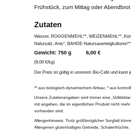
Frühstück, zum Mittag oder Abendbrot 
Zutaten
Wasser, ROGGENMEHL**, WEIZENMEHL**, Ku
Natursalz, Anis*, BAHDE-Natursauerteigkulture
Gewicht: 750 g 6,00 €
(8,00 €/kg)
Der Preis ist gültig in unserem Bio-Café und kann
** aus biologisch-dynamischem Anbau; * aus kontroll
Unsere Zutatenangaben sind immer eine „Volldeklara
mit angeben, die im eigentlichen Produkt nicht mehr
vorhanden sind.
Allergenhinweis: Trotz größtmöglicher Sorgfalt k
Allergenen glutenhaltiges Getreide, Schalenfrüchte, 