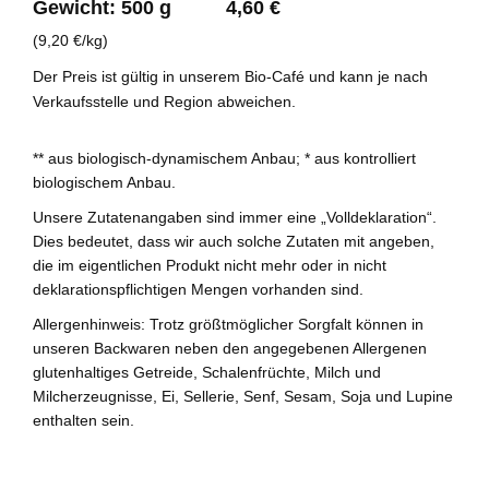
Gewicht: 500 g 4,60 €
(9,20 €/kg)
Der Preis ist gültig in unserem Bio-Café und kann je nach
Verkaufsstelle und Region abweichen.
** aus biologisch-dynamischem Anbau; * aus kontrolliert
biologischem Anbau.
Unsere Zutatenangaben sind immer eine „Volldeklaration“.
Dies bedeutet, dass wir auch solche Zutaten mit angeben,
die im eigentlichen Produkt nicht mehr oder in nicht
deklarationspflichtigen Mengen vorhanden sind.
Allergenhinweis: Trotz größtmöglicher Sorgfalt können in
unseren Backwaren neben den angegebenen Allergenen
glutenhaltiges Getreide, Schalenfrüchte, Milch und
Milcherzeugnisse, Ei, Sellerie, Senf, Sesam, Soja und Lupine
enthalten sein.