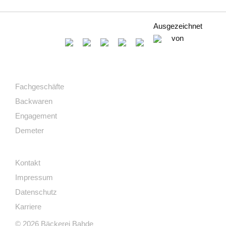
Ausgezeichnet
von
Fachgeschäfte
Backwaren
Engagement
Demeter
Kontakt
Impressum
Datenschutz
Karriere
© 2026 Bäckerei Bahde