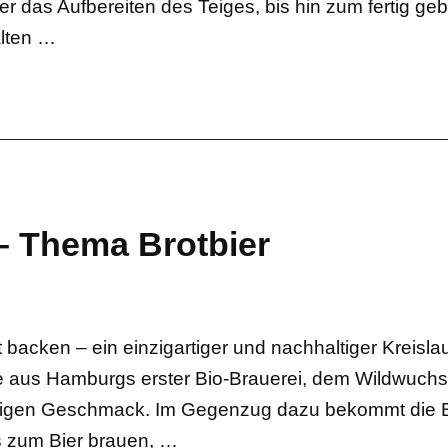
er das Aufbereiten des Teiges, bis hin zum fertig ge
lten
…
– Thema Brotbier
t backen – ein einzigartiger und nachhaltiger Kreisl
rze aus Hamburgs erster Bio-Brauerei, dem Wildwuch
rzigen Geschmack. Im Gegenzug dazu bekommt die B
 zum Bier brauen,
…