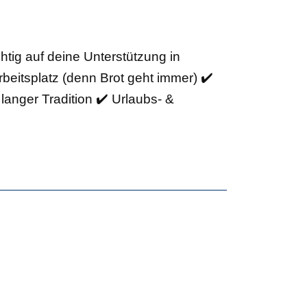
tig auf deine Unterstützung in
rbeitsplatz (denn Brot geht immer) ✔️
langer Tradition ✔️ Urlaubs- &