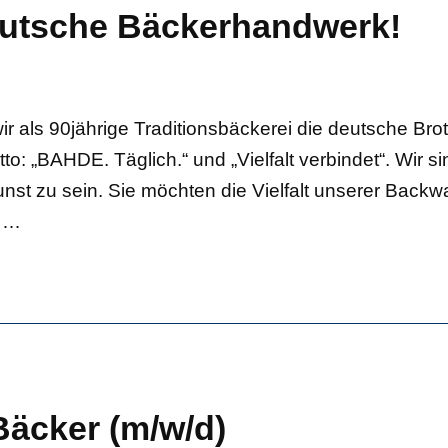
eutsche Bäckerhandwerk!
r als 90jährige Traditionsbäckerei die deutsche Bro
o: „BAHDE. Täglich.“ und „Vielfalt verbindet“. Wir sin
skunst zu sein. Sie möchten die Vielfalt unserer Ba
…
Bäcker (m/w/d)