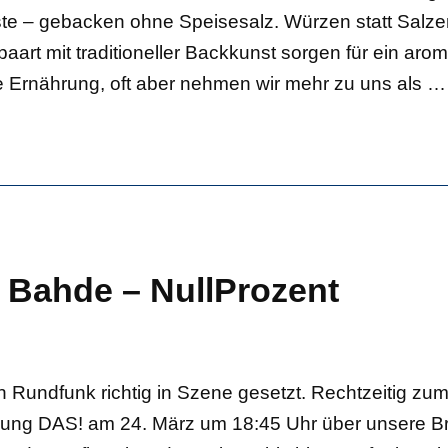
ste – gebacken ohne Speisesalz. Würzen statt Salze
rt mit traditioneller Backkunst sorgen für ein aro
ie Ernährung, oft aber nehmen wir mehr zu uns als
…
 Bahde – NullProzent
undfunk richtig in Szene gesetzt. Rechtzeitig zum 
ung DAS! am 24. März um 18:45 Uhr über unsere Brot