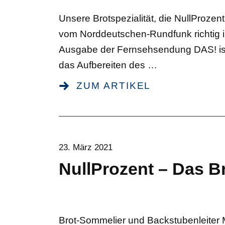
Unsere Brotspezialität, die NullProzent
vom Norddeutschen-Rundfunk richtig in 
Ausgabe der Fernsehsendung DAS! ist 
das Aufbereiten des
…
ZUM ARTIKEL
23. März 2021
NullProzent – Das B
Brot-Sommelier und Backstubenleiter 