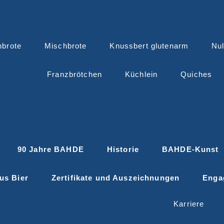
nbrote
Mischbrote
Knussbert glutenarm
Nul
Franzbrötchen
Küchlein
Quiches
90 Jahre BAHDE
Historie
BAHDE-Kunst
us Bier
Zertifikate und Auszeichnungen
Enga
Karriere