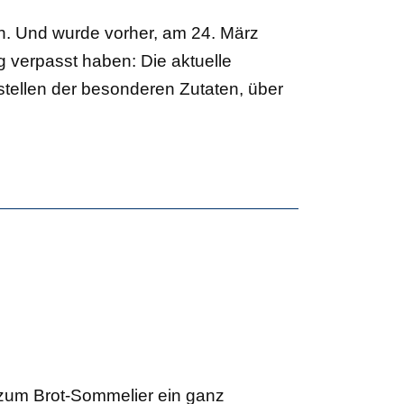
ich. Und wurde vorher, am 24. März
g verpasst haben: Die aktuelle
tellen der besonderen Zutaten, über
 zum Brot-Sommelier ein ganz