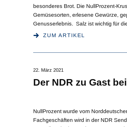
besonderes Brot. Die NullProzent-Kru
Gemüsesorten, erlesene Gewürze, gepaa
Genusserlebnis. Salz ist wichtig für d
ZUM ARTIKEL
22. März 2021
Der NDR zu Gast bei
NullProzent wurde vom Norddeutschen R
Fachgeschäften wird in der NDR Send