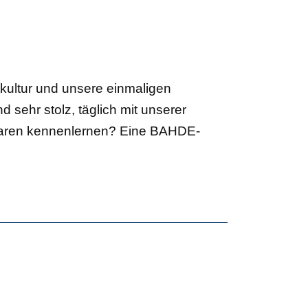
tkultur und unsere einmaligen
d sehr stolz, täglich mit unserer
ckwaren kennenlernen? Eine BAHDE-