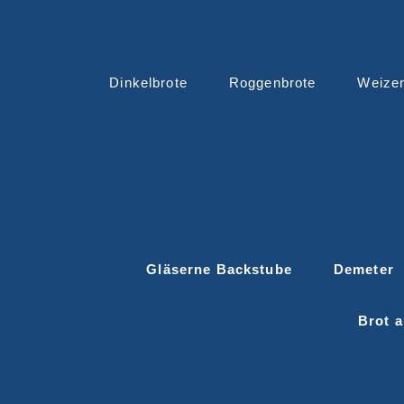
Dinkelbrote
Roggenbrote
Weize
Gläserne Backstube
Demeter
Brot a