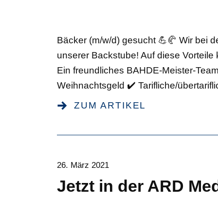
Bäcker (m/w/d) gesucht 💪🥐 Wir bei d
unserer Backstube! Auf diese Vorteile 
Ein freundliches BAHDE-Meister-Team! 
Weihnachtsgeld ✔️ Tarifliche/übertarifl
ZUM ARTIKEL
26. März 2021
Jetzt in der ARD Med