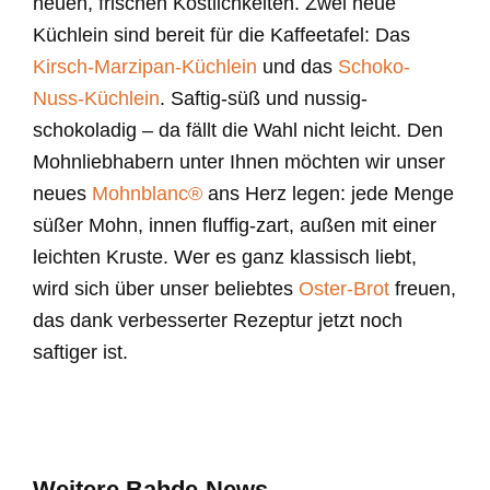
neuen, frischen Köstlichkeiten. Zwei neue
Küchlein sind bereit für die Kaffeetafel: Das
Kirsch-Marzipan-Küchlein
und das
Schoko-
Nuss-Küchlein
. Saftig-süß und nussig-
schokoladig – da fällt die Wahl nicht leicht. Den
Mohnliebhabern unter Ihnen möchten wir unser
neues
Mohnblanc®
ans Herz legen: jede Menge
süßer Mohn, innen fluffig-zart, außen mit einer
leichten Kruste. Wer es ganz klassisch liebt,
wird sich über unser beliebtes
Oster-Brot
freuen,
das dank verbesserter Rezeptur jetzt noch
saftiger ist.
Weitere Bahde-News