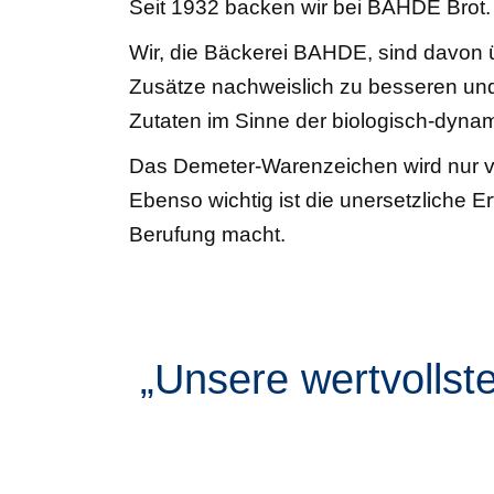
Seit 1932 backen wir bei BAHDE Brot.
Wir, die Bäckerei BAHDE, sind davon ü
Zusätze nachweislich zu besseren und
Zutaten im Sinne der biologisch-dynam
Das Demeter-Warenzeichen wird nur ver
Ebenso wichtig ist die unersetzliche 
Berufung macht.
„Unsere wertvollste