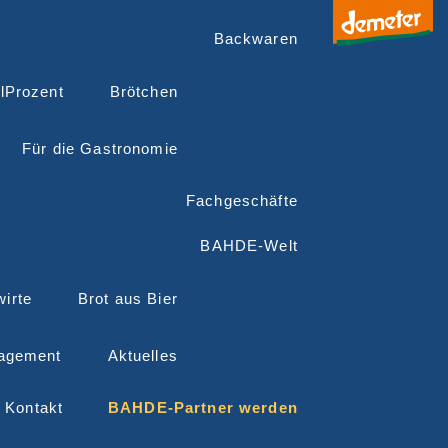
Backwaren
lProzent
Brötchen
Für die Gastronomie
Fachgeschäfte
BAHDE-Welt
irte
Brot aus Bier
agement
Aktuelles
Kontakt
BAHDE-Partner werden