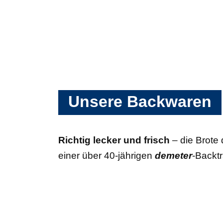
Unsere Backwaren
Richtig lecker und frisch
– die Brote
einer über 40-jährigen
demeter
-Backtr