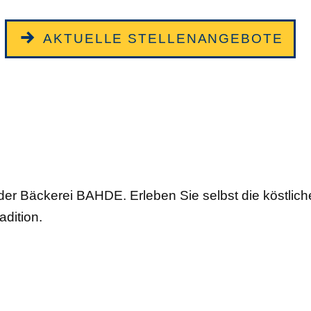
AKTUELLE STELLENANGEBOTE
 der Bäckerei BAHDE. Erleben Sie selbst die köstl
adition.