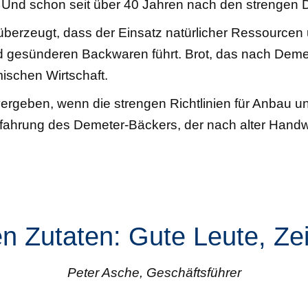
 Und schon seit über 40 Jahren nach den strengen D
berzeugt, dass der Einsatz natürlicher Ressourcen u
 gesünderen Backwaren führt. Brot, das nach Demete
ischen Wirtschaft.
geben, wenn die strengen Richtlinien für Anbau und
Erfahrung des Demeter-Bäckers, der nach alter Handw
n Zutaten: Gute Leute, Zei
Peter Asche, Geschäftsführer